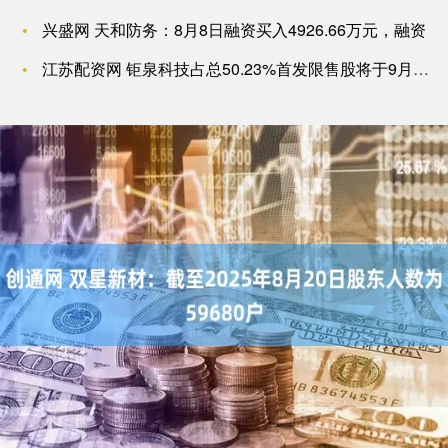
兴盛网 天和防务：8月8日融资买入4926.66万元，融资
江苏配资网 钜泉科技占总50.23%首发限售股将于9月15日