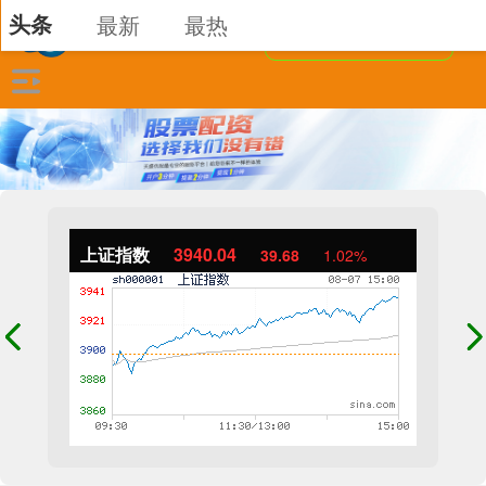
头条
最新
最热
上证指数
3940.04
39.68
1.02%