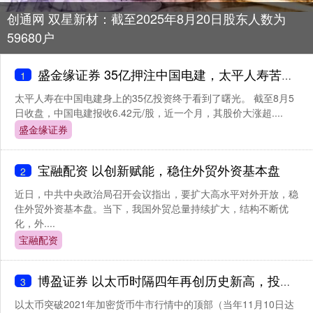
创通网 双星新材：截至2025年8月20日股东人数为
59680户
盛金缘证券 35亿押注中国电建，太平人寿苦熬两年终“上岸”
1
太平人寿在中国电建身上的35亿投资终于看到了曙光。 截至8月5
日收盘，中国电建报收6.42元/股，近一个月，其股价大涨超....
盛金缘证券
宝融配资 以创新赋能，稳住外贸外资基本盘
2
近日，中共中央政治局召开会议指出，要扩大高水平对外开放，稳
住外贸外资基本盘。当下，我国外贸总量持续扩大，结构不断优
化，外....
宝融配资
博盈证券 以太币时隔四年再创历史新高，投资者关注鲍威尔释放的鸽派信号
3
以太币突破2021年加密货币牛市行情中的顶部（当年11月10日达