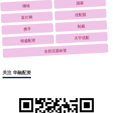
继续
国家
富灯网
优配股
携手
制裁
镕盛配资
天宇优配
全部话题标签
关注 华融配资