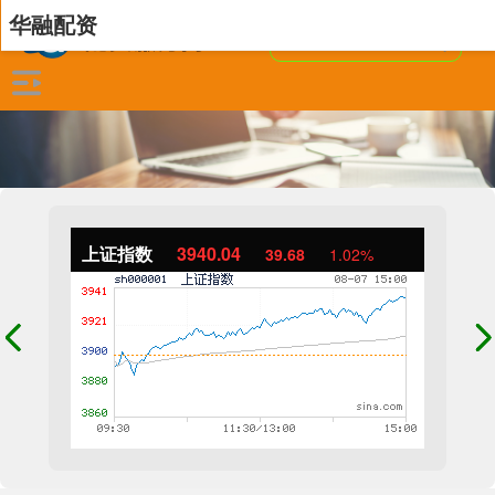
华融配资
上证指数
3940.04
39.68
1.02%