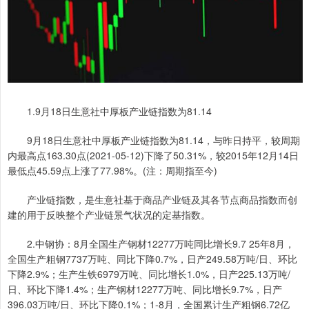
1.9月18日生意社中厚板产业链指数为81.14
9月18日生意社中厚板产业链指数为81.14，与昨日持平，较周期
内最高点163.30点(2021-05-12)下降了50.31%，较2015年12月14日
最低点45.59点上涨了77.98%。(注：周期指至今)
产业链指数，是生意社基于商品产业链及其各节点商品指数而创
建的用于反映整个产业链景气状况的定基指数。
2.中钢协：8月全国生产钢材12277万吨同比增长9.7 25年8月，
全国生产粗钢7737万吨、同比下降0.7%，日产249.58万吨/日、环比
下降2.9%；生产生铁6979万吨、同比增长1.0%，日产225.13万吨/
日、环比下降1.4%；生产钢材12277万吨、同比增长9.7%，日产
396.03万吨/日、环比下降0.1%；1-8月，全国累计生产粗钢6.72亿