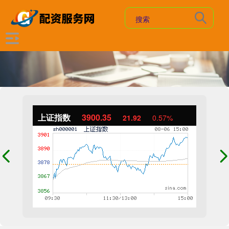
上证指数
3900.35
21.92
0.57%