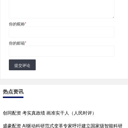
你的昵称
*
你的邮箱
*
提交评论
热点资讯
创同配资 考实真政绩 画准实干人（人民时评）
盛豪配资 AI驱动科研范式变革专家呼吁建立国家级智能科研