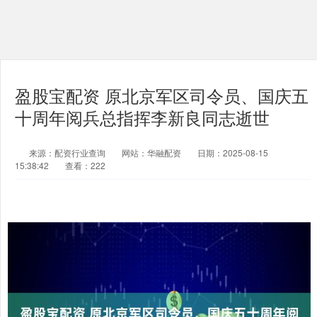
盈股宝配资 原北京军区司令员、国庆五
十周年阅兵总指挥李新良同志逝世
来源：配资行业查询
网站：华融配资
日期：2025-08-15
15:38:42
查看：222