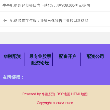
牛牛配资 纽约期银日内下跌1%，现报38.665美元/盎司
小牛配资 超市半年报：业绩分化预告行业转型新格局
华融配资
最专业股票
配资开户
配资公司
配资论坛
友情链接：
Powered by
华融配资
RSS地图
HTML地图
Copyright
© 2023-2025