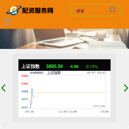
上证指数
3895.39
-4.96
-0.13%