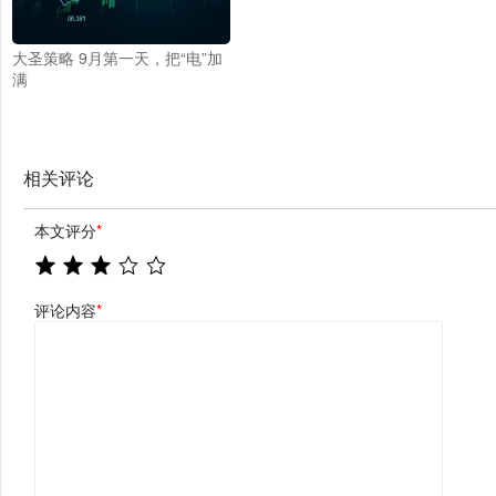
大圣策略 9月第一天，把“电”加
满
相关评论
本文评分
*
评论内容
*