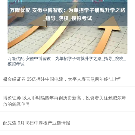
万隆优配 安徽中博智教：为单招学子铺就升学之路_指导_院校_
模拟考试
盛金缘证券 35亿押注中国电建，太平人寿苦熬两年终“上岸”
博盈证券 以太币时隔四年再创历史新高，投资者关注鲍威尔释
放的鸽派信号
配先查 9月18日中厚板产业链情报