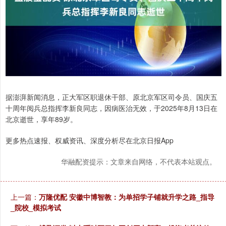
据澎湃新闻消息，正大军区职退休干部、原北京军区司令员、国庆五
十周年阅兵总指挥李新良同志，因病医治无效，于2025年8月13日在
北京逝世，享年89岁。
更多热点速报、权威资讯、深度分析尽在北京日报App
华融配资提示：文章来自网络，不代表本站观点。
上一篇：
万隆优配 安徽中博智教：为单招学子铺就升学之路_指导
_院校_模拟考试