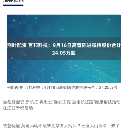
荆叶配资 百邦科技：9月16日高管陈进减持股份合计24.05万股
操盘袋配资 新长征 再出发“连心工程 重走长征路”健康帮扶活动
在江西于都启动
智慧优配 莫迪为啥不敢来北京看大阅兵？三座大山压着，来了