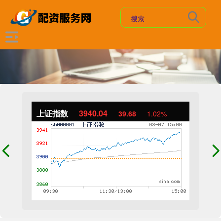
上证指数
3940.04
39.68
1.02%