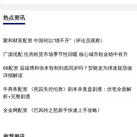
热点资讯
聚和财富配资 中国何以“绕不开”（评论员观察）
广源优配 住房租赁市场季节性回暖 核心城市租金稳中有升
68配资 温瑞博和张本智和到底同岁吗？贺晓龙为球迷疑惑做
详细解读
牛商务配资 《死囚失控伦敦》剧本杀复盘剧透：伏笔全面解
析+完整剧透
全金网配资 《巴风特之怒新手快速上手攻略》
推荐资讯