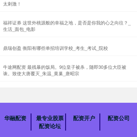
太刺激！
福祥证券 这世外桃源般的幸福之地，是否是你我的心之向往？_
生活_面包_电影
鼎瑞创盈 衡阳有哪些单招培训学校_考生_考试_院校
牛途网配资 最残暴的饭局。9位皇子被杀，随即30多位大臣被
诛。致使大唐覆灭_朱温_黄巢_唐昭宗
华融配资
最专业股票
配资开户
配资公司
配资论坛