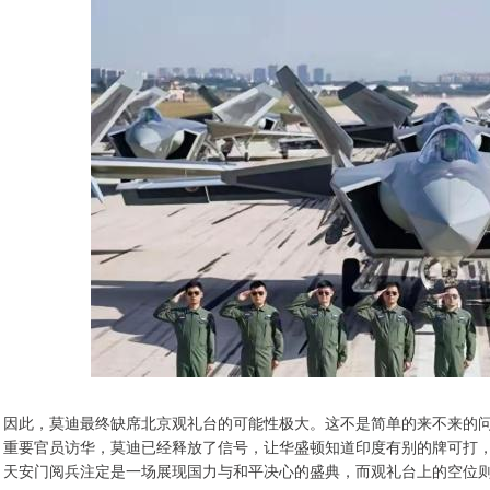
因此，莫迪最终缺席北京观礼台的可能性极大。这不是简单的来不来的
重要官员访华，莫迪已经释放了信号，让华盛顿知道印度有别的牌可打，
天安门阅兵注定是一场展现国力与和平决心的盛典，而观礼台上的空位