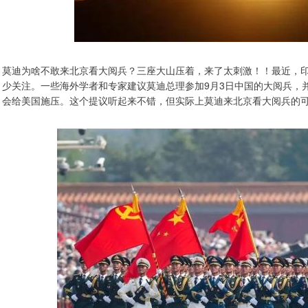
莫迪为啥不敢来北京看大阅兵？三座大山压着，来了太刺激！！最近，
少关注。一些海外学者和专家建议莫迪总理参加9月3日中国的大阅兵，
会给美国施压。这个提议听起来不错，但实际上莫迪来北京看大阅兵的