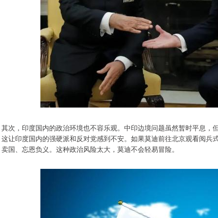
其次，印度国内的政治环境也不容乐观。中印边境问题虽然暂时平息，
这让印度国内的强硬派和反对党感到不安。如果莫迪前往北京观看阅兵式
卖国、忘恩负义。这种政治风险太大，莫迪不会轻易冒险。