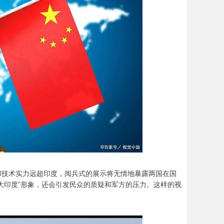
和技术实力远超印度，阅兵式的展示将无情地暴露两国在国
大印度”形象，还会引发民众的质疑和军方的压力。这样的视