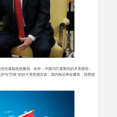
但信任基础依然脆弱。此外，中国与巴基斯坦的关系密切，
并与“巴铁”的好大哥把酒言欢，国内舆论将会爆发，指责他