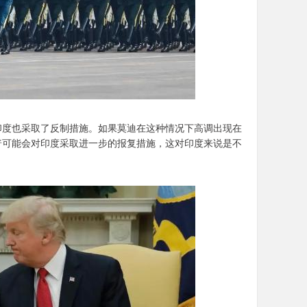
印度也采取了反制措施。如果莫迪在这种情况下高调出现在
普可能会对印度采取进一步的报复措施，这对印度来说是不