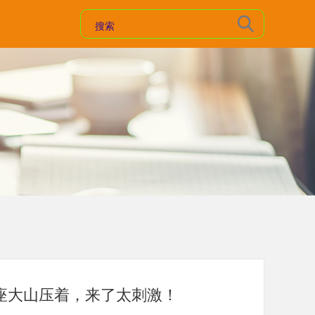
座大山压着，来了太刺激！