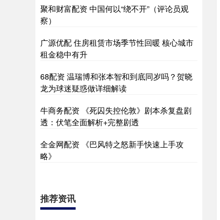
聚和财富配资 中国何以“绕不开”（评论员观
察）
广源优配 住房租赁市场季节性回暖 核心城市
租金稳中有升
68配资 温瑞博和张本智和到底同岁吗？贺晓
龙为球迷疑惑做详细解读
牛商务配资 《死囚失控伦敦》剧本杀复盘剧
透：伏笔全面解析+完整剧透
全金网配资 《巴风特之怒新手快速上手攻
略》
推荐资讯