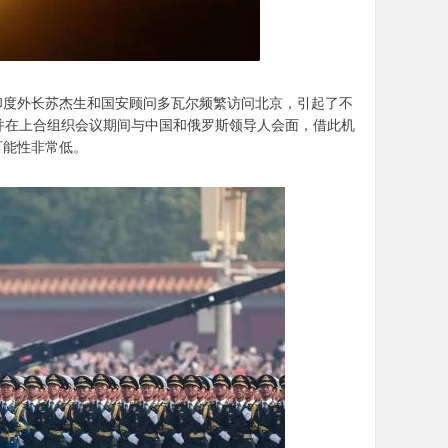
印度外长苏杰生和国安顾问多瓦尔频繁访问北京，引起了不
并在上合组织会议期间与中国和俄罗斯领导人会面，借此机
可能性非常低。