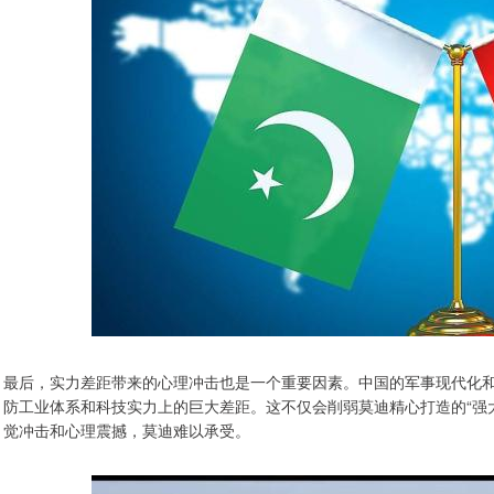
最后，实力差距带来的心理冲击也是一个重要因素。中国的军事现代化
防工业体系和科技实力上的巨大差距。这不仅会削弱莫迪精心打造的“强
觉冲击和心理震撼，莫迪难以承受。