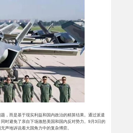
问题，而是基于现实利益和国内政治的精算结果。通过派遣
同时避免了亲自下场激怒美国和国内反对势力。9月3日的
则无声地诉说着大国角力中的复杂博弈。