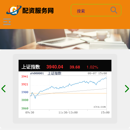
上证指数
3940.04
39.68
1.02%