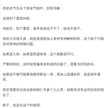
肝的木气失去了肺金气制约，肝郁无解。
这就到了重度抑郁。
抑郁症，到了重度，基本是啥也干不了，啥也不想干。
有的大夫很天真，就是逍遥散加上各种安神解郁的药，这个路子只能
应对简单的情绪问题。
如果是久病，如果是阳虚体质，这个路数就不行。
严重抑郁的，这时候普遍有淤和虚的问题了，需要当归剂的补。
如果还不够可能要地黄阿胶这一类，再加上疏通的药，就是细辛通
草。
甚至需要加活血化瘀的桃仁丹参三七之类，就看有没有这些症状的指
征了。
附子，也是在这个时候用。