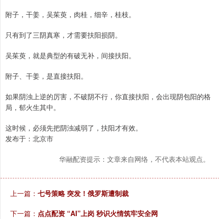
附子，干姜，吴茱萸，肉桂，细辛，桂枝。
只有到了三阴真寒，才需要扶阳损阴。
吴茱萸，就是典型的有破无补，间接扶阳。
附子、干姜，是直接扶阳。
如果阴浊上逆的厉害，不破阴不行，你直接扶阳，会出现阴包阳的格
局，郁火生其中。
这时候，必须先把阴浊减弱了，扶阳才有效。
发布于：北京市
华融配资提示：文章来自网络，不代表本站观点。
上一篇：
七号策略 突发！俄罗斯遭制裁
下一篇：
点点配资 “AI”上岗 秒识火情筑牢安全网