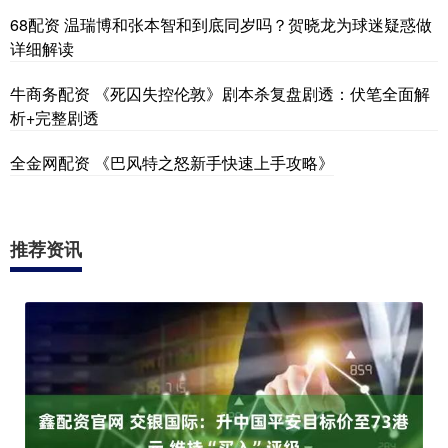
68配资 温瑞博和张本智和到底同岁吗？贺晓龙为球迷疑惑做
详细解读
牛商务配资 《死囚失控伦敦》剧本杀复盘剧透：伏笔全面解
析+完整剧透
全金网配资 《巴风特之怒新手快速上手攻略》
推荐资讯