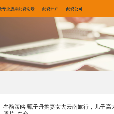
最专业股票配资论坛
配资开户
配资公司
叁酶策略 甄子丹携妻女去云南旅行，儿子高
照片_白色