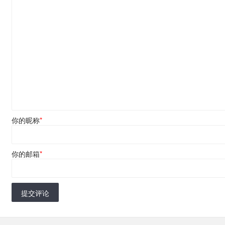
你的昵称
*
你的邮箱
*
提交评论