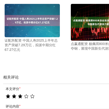
证配所配资 中国人寿2025上半年总
点赢通配资 杨佩琪800
资产突破7.29万亿，拟派中期分红
夺铜，展现中国新生代游
67.27亿元
相关评论
本文评分
*
评论内容
*