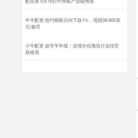
配先查 9月18日中厚板产业链情报
牛牛配资 纽约期银日内下跌1%，现报38.665美
元/盎司
小牛配资 超市半年报：业绩分化预告行业转型
新格局