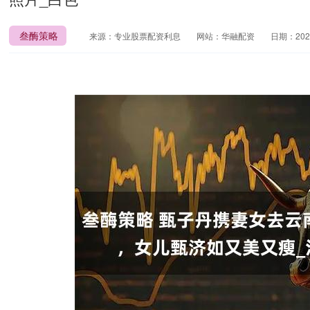
叁酶策略
来源：专业股票配资利息
网站：华融配资
日期：2025-