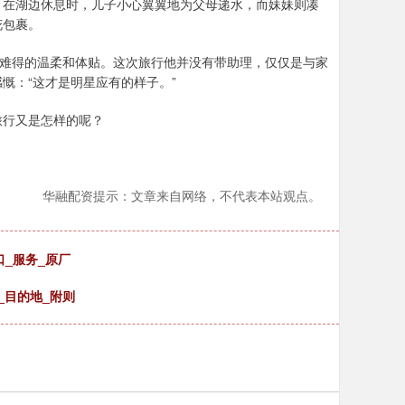
；在湖边休息时，儿子小心翼翼地为父母递水，而妹妹则凑
花包裹。
了难得的温柔和体贴。这次旅行他并没有带助理，仅仅是与家
慨：“这才是明星应有的样子。”
旅行又是怎样的呢？
华融配资提示：文章来自网络，不代表本站观点。
口_服务_原厂
_目的地_附则