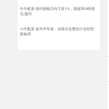
牛牛配资 纽约期银日内下跌1%，现报38.665美
元/盎司
小牛配资 超市半年报：业绩分化预告行业转型
新格局