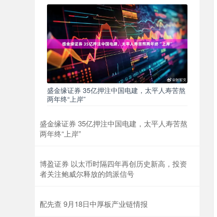
盛金缘证券 35亿押注中国电建，太平人寿苦熬
两年终“上岸”
盛金缘证券 35亿押注中国电建，太平人寿苦熬
两年终“上岸”
博盈证券 以太币时隔四年再创历史新高，投资
者关注鲍威尔释放的鸽派信号
配先查 9月18日中厚板产业链情报