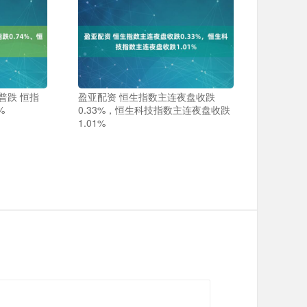
普跌 恒指
盈亚配资 恒生指数主连夜盘收跌
%
0.33%，恒生科技指数主连夜盘收跌
1.01%