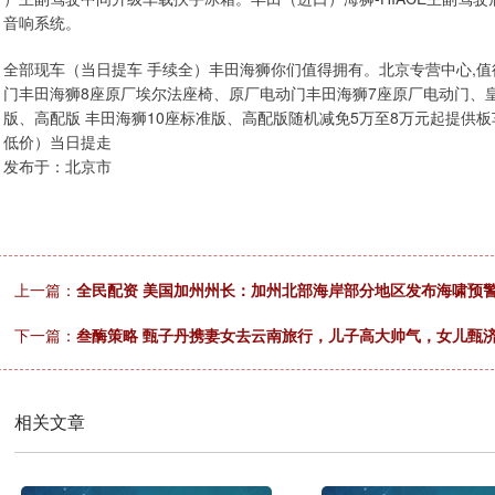
音响系统。
全部现车（当日提车 手续全）丰田海狮你们值得拥有。北京专营中心,值
门丰田海狮8座原厂埃尔法座椅、原厂电动门丰田海狮7座原厂电动门、皇
版、高配版 丰田海狮10座标准版、高配版随机减免5万至8万元起提供板
低价）当日提走
发布于：北京市
上一篇：
全民配资 美国加州州长：加州北部海岸部分地区发布海啸预
下一篇：
叁酶策略 甄子丹携妻女去云南旅行，儿子高大帅气，女儿甄济
相关文章