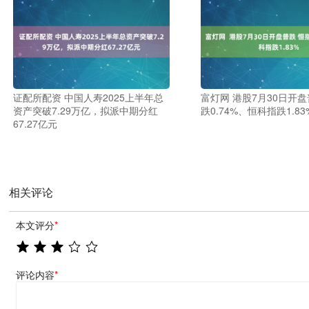
证配所配资 中国人寿2025上半年总
富灯网 港股7月30日开盘
资产突破7.29万亿，拟派中期分红
跌0.74%、恒科指跌1.83
67.27亿元
相关评论
本文评分
*
评论内容
*