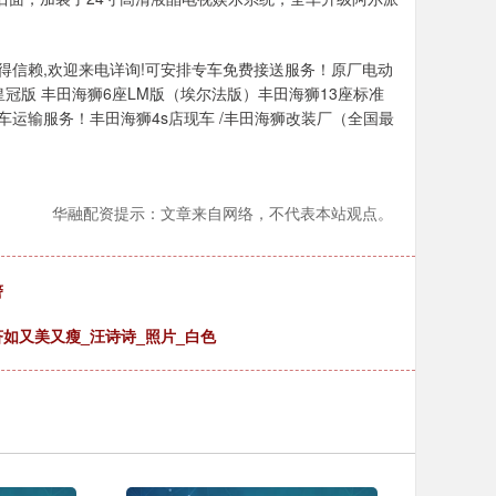
得信赖,欢迎来电详询!可安排专车免费接送服务！原厂电动
冠版 丰田海狮6座LM版（埃尔法版）丰田海狮13座标准
车运输服务！丰田海狮4s店现车 /丰田海狮改装厂（全国最
华融配资提示：文章来自网络，不代表本站观点。
警
如又美又瘦_汪诗诗_照片_白色