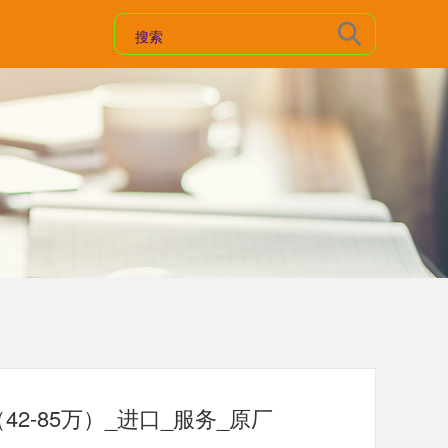
42-85万）_进口_服务_原厂