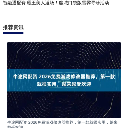
智融通配资 霸王美人返场！魔域口袋版雪霁寻珍活动
推荐资讯
牛途网配资 2026免费游戏修改器推荐，第一款就很实用，越来
越受欢迎