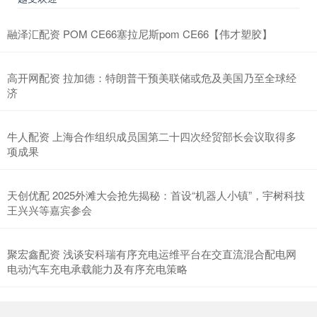
融泽汇配资 POM CE66塞拉尼斯pom CE66【伟才塑胶】
高开网配资 拉加德：特朗普干预美联储或危及美国乃至全球经
济
牛人配资 上海合作组织成员国第二十四次经贸部长会议取得多
项成果
天创优配 2025外滩大会抢先揭秘：首设“机器人小镇”，宇树科技
王兴兴等嘉宾参会
聚宏鑫配资 浅谈安科瑞有序充电运维平台在交直流混合配电网
电动汽车充电承载能力及有序充电策略