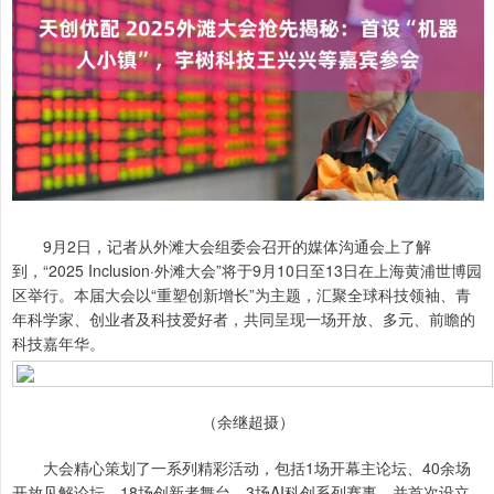
9月2日，记者从外滩大会组委会召开的媒体沟通会上了解
到，“2025 Inclusion·外滩大会”将于9月10日至13日在上海黄浦世博园
区举行。本届大会以“重塑创新增长”为主题，汇聚全球科技领袖、青
年科学家、创业者及科技爱好者，共同呈现一场开放、多元、前瞻的
科技嘉年华。
（余继超摄）
大会精心策划了一系列精彩活动，包括1场开幕主论坛、40余场
开放见解论坛、18场创新者舞台、3场AI科创系列赛事，并首次设立