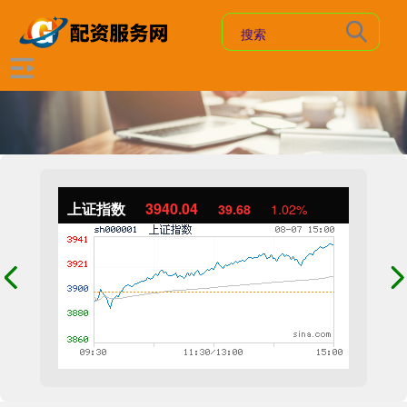
上证指数
3940.04
39.68
1.02%