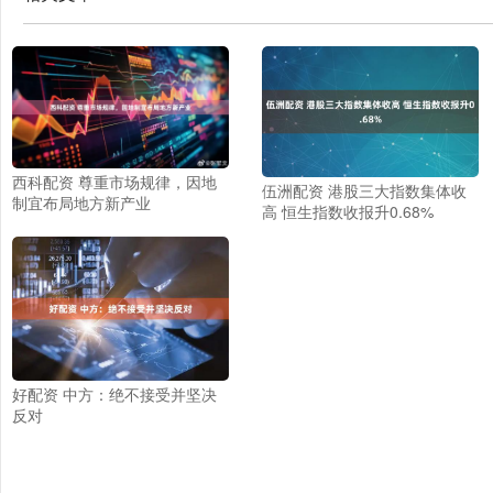
西科配资 尊重市场规律，因地
伍洲配资 港股三大指数集体收
制宜布局地方新产业
高 恒生指数收报升0.68%
好配资 中方：绝不接受并坚决
反对