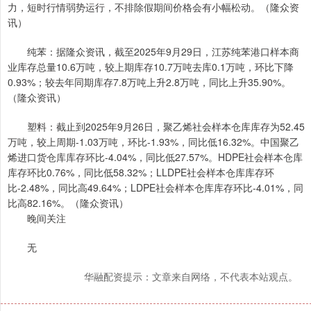
力，短时行情弱势运行，不排除假期间价格会有小幅松动。（隆众资
讯）
纯苯：据隆众资讯，截至2025年9月29日，江苏纯苯港口样本商
业库存总量10.6万吨，较上期库存10.7万吨去库0.1万吨，环比下降
0.93%；较去年同期库存7.8万吨上升2.8万吨，同比上升35.90%。
（隆众资讯）
塑料：截止到2025年9月26日，聚乙烯社会样本仓库库存为52.45
万吨，较上周期-1.03万吨，环比-1.93%，同比低16.32%。中国聚乙
烯进口货仓库库存环比-4.04%，同比低27.57%。HDPE社会样本仓库
库存环比0.76%，同比低58.32%；LLDPE社会样本仓库库存环
比-2.48%，同比高49.64%；LDPE社会样本仓库库存环比-4.01%，同
比高82.16%。（隆众资讯）
晚间关注
无
华融配资提示：文章来自网络，不代表本站观点。