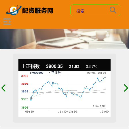
上证指数
3900.35
21.92
0.57%