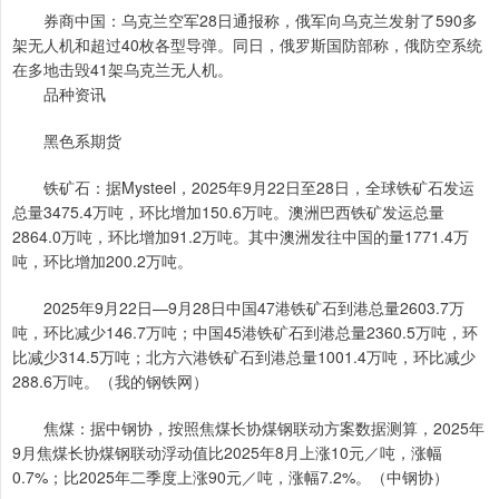
券商中国：乌克兰空军28日通报称，俄军向乌克兰发射了590多
架无人机和超过40枚各型导弹。同日，俄罗斯国防部称，俄防空系统
在多地击毁41架乌克兰无人机。
品种资讯
黑色系期货
铁矿石：据Mysteel，2025年9月22日至28日，全球铁矿石发运
总量3475.4万吨，环比增加150.6万吨。澳洲巴西铁矿发运总量
2864.0万吨，环比增加91.2万吨。其中澳洲发往中国的量1771.4万
吨，环比增加200.2万吨。
2025年9月22日—9月28日中国47港铁矿石到港总量2603.7万
吨，环比减少146.7万吨；中国45港铁矿石到港总量2360.5万吨，环
比减少314.5万吨；北方六港铁矿石到港总量1001.4万吨，环比减少
288.6万吨。（我的钢铁网）
焦煤：据中钢协，按照焦煤长协煤钢联动方案数据测算，2025年
9月焦煤长协煤钢联动浮动值比2025年8月上涨10元／吨，涨幅
0.7%；比2025年二季度上涨90元／吨，涨幅7.2%。（中钢协）