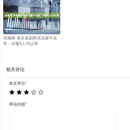
倍顺网 著名喜剧男演员家中去
世，涉案5人均认罪
相关评论
本文评分
*
评论内容
*