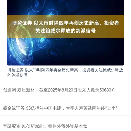
博盈证券 以太币时隔四年再创历史新高，投资者关注鲍威尔释放
的鸽派信号
创通网 双星新材：截至2025年8月20日股东人数为59680户
盛金缘证券 35亿押注中国电建，太平人寿苦熬两年终“上岸”
宝融配资 以创新赋能，稳住外贸外资基本盘