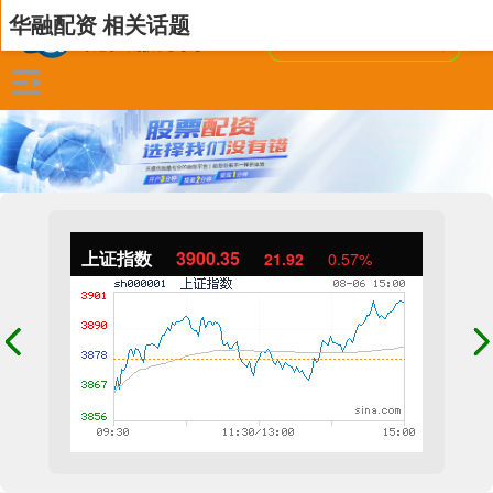
华融配资 相关话题
上证指数
3900.35
21.92
0.57%