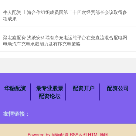
牛人配资 上海合作组织成员国第二十四次经贸部长会议取得多
项成果
聚宏鑫配资 浅谈安科瑞有序充电运维平台在交直流混合配电网
电动汽车充电承载能力及有序充电策略
华融配资
最专业股票
配资开户
配资公司
配资论坛
友情链接：
Powered by
华融配资
RSS地图
HTML地图