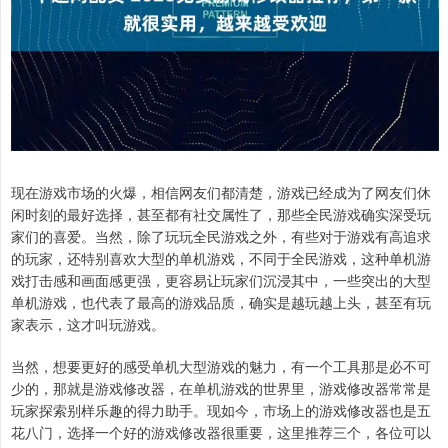
现在游戏市场的火爆，相信网友们都清楚，游戏已经成为了网友们休
闲时刻的最好选择，甚至都有社交属性了，那些全民游戏确实深受玩
家们的喜爱。当然，除了玩玩全民游戏之外，有些对于游戏有高追求
的玩家，还特别喜欢大型的单机游戏，不同于全民游戏，这种单机游
戏打击感和画面感更强，更容易让玩家们沉浸其中，一些突出的大型
单机游戏，也代表了最高的游戏品质，确实是越玩越上头，甚至有玩
家表示，这才叫玩游戏。
当然，想要更好的感受单机大型游戏的魅力，有一个工具那是必不可
少的，那就是游戏修改器，在单机游戏的世界里，游戏修改器常常是
玩家探索别样乐趣的得力助手。现如今，市场上的游戏修改器也是五
花八门，选择一个好的游戏修改器很重要，这里推荐三个，各位可以