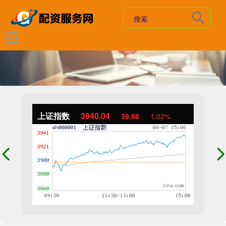
上证指数
3940.04
39.68
1.02%