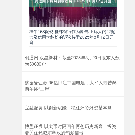
神牛168配资 桂林银行作为原告/上诉人的27起
涉及信用卡纠纷的诉讼将于2025年8月12日开
庭
创通网 双星新材：截至2025年8月20日股东人数
为59680户
盛金缘证券 35亿押注中国电建，太平人寿苦熬
两年终“上岸”
宝融配资 以创新赋能，稳住外贸外资基本盘
博盈证券 以太币时隔四年再创历史新高，投资
者关注鲍威尔释放的鸽派信号