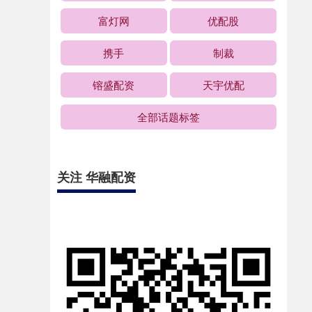
富灯网
优配股
携手
制裁
镕盛配资
天宇优配
全部话题标签
关注 华融配资