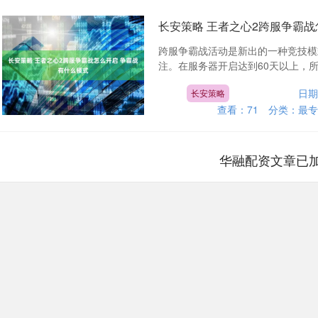
长安策略 王者之心2跨服争霸战
跨服争霸战活动是新出的一种竞技模
注。在服务器开启达到60天以上，所属
日期
长安策略
查看：
71
分类：
最专
华融配资文章已