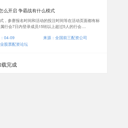
怎么开启 争霸战有什么模式
式，参赛报名时间和活动的投注时间等在活动页面都有标
行会7日内登录成员15转以上超过5人的行会....
：04-09
来源：全国前三配资公司
业股票配资论坛
加载完成