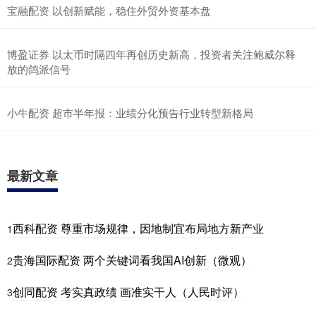
宝融配资 以创新赋能，稳住外贸外资基本盘
博盈证券 以太币时隔四年再创历史新高，投资者关注鲍威尔释
放的鸽派信号
小牛配资 超市半年报：业绩分化预告行业转型新格局
最新文章
西科配资 尊重市场规律，因地制宜布局地方新产业
1
贵海国际配资 两个关键词看我国AI创新（微观）
2
创同配资 考实真政绩 画准实干人（人民时评）
3