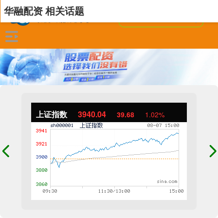
华融配资 相关话题
上证指数
3940.04
39.68
1.02%