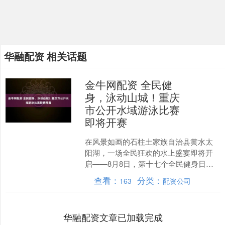
华融配资 相关话题
金牛网配资 全民健
身，泳动山城！重庆
市公开水域游泳比赛
即将开赛
在风景如画的石柱土家族自治县黄水太
阳湖，一场全民狂欢的水上盛宴即将开
启——8月8日，第十七个全民健身日，
重庆公开水域游泳比赛将惊艳上演，400
查看：
分类：
163
配资公司
余名选手云集太阳湖....
华融配资文章已加载完成