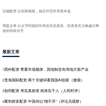
宝融配资 以创新赋能，稳住外贸外资基本盘
博盈证券 以太币时隔四年再创历史新高，投资者关注鲍威尔释
放的鸽派信号
最新文章
西科配资 尊重市场规律，因地制宜布局地方新产业
1
贵海国际配资 两个关键词看我国AI创新（微观）
2
创同配资 考实真政绩 画准实干人（人民时评）
3
聚和财富配资 中国何以“绕不开”（评论员观察）
4