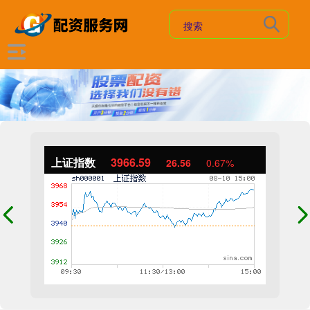
上证指数
3966.59
26.56
0.67%