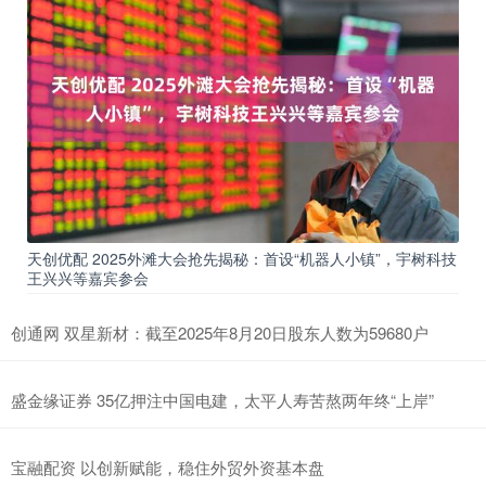
天创优配 2025外滩大会抢先揭秘：首设“机器人小镇”，宇树科技
王兴兴等嘉宾参会
创通网 双星新材：截至2025年8月20日股东人数为59680户
盛金缘证券 35亿押注中国电建，太平人寿苦熬两年终“上岸”
宝融配资 以创新赋能，稳住外贸外资基本盘