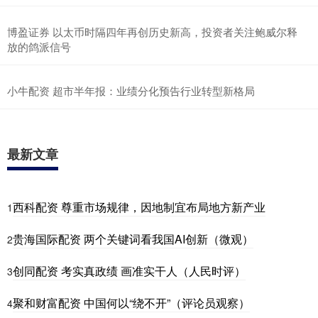
博盈证券 以太币时隔四年再创历史新高，投资者关注鲍威尔释
放的鸽派信号
小牛配资 超市半年报：业绩分化预告行业转型新格局
最新文章
西科配资 尊重市场规律，因地制宜布局地方新产业
1
贵海国际配资 两个关键词看我国AI创新（微观）
2
创同配资 考实真政绩 画准实干人（人民时评）
3
聚和财富配资 中国何以“绕不开”（评论员观察）
4