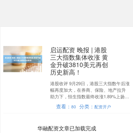
启运配资 晚报 | 港股
三大指数集体收涨 黄
金升破3810美元再创
历史新高！
港股收评 9月29日，港股三大指数午后涨
幅再度加大，在券商、保险、地产拉升
助力下，恒生指数最终收涨1.89%上扬近
500点，再度重回26500点上方，国企指
查看：
分类：
80
配资开户
数涨....
华融配资文章已加载完成