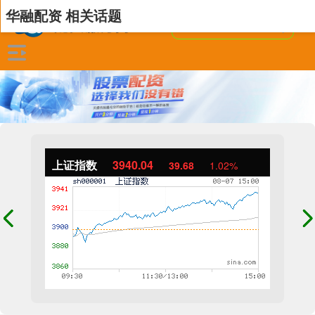
华融配资 相关话题
上证指数
3940.04
39.68
1.02%