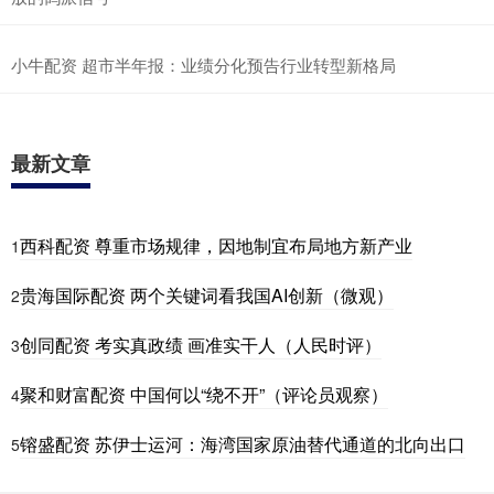
小牛配资 超市半年报：业绩分化预告行业转型新格局
最新文章
西科配资 尊重市场规律，因地制宜布局地方新产业
1
贵海国际配资 两个关键词看我国AI创新（微观）
2
创同配资 考实真政绩 画准实干人（人民时评）
3
聚和财富配资 中国何以“绕不开”（评论员观察）
4
镕盛配资 苏伊士运河：海湾国家原油替代通道的北向出口
5