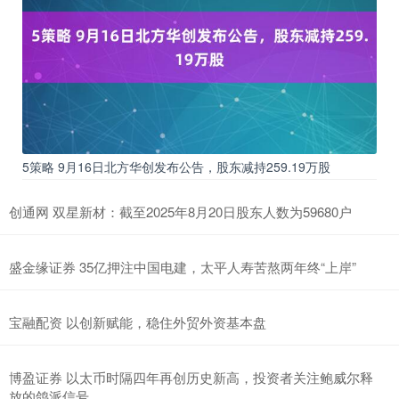
5策略 9月16日北方华创发布公告，股东减持259.19万股
创通网 双星新材：截至2025年8月20日股东人数为59680户
盛金缘证券 35亿押注中国电建，太平人寿苦熬两年终“上岸”
宝融配资 以创新赋能，稳住外贸外资基本盘
博盈证券 以太币时隔四年再创历史新高，投资者关注鲍威尔释
放的鸽派信号