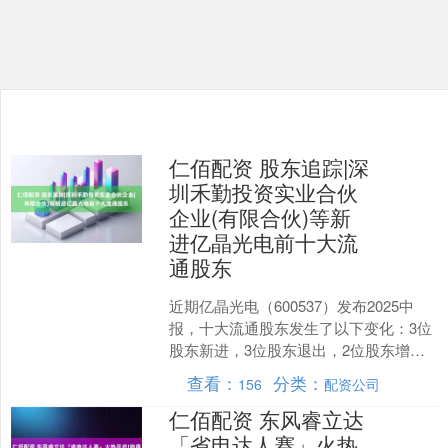
仁佰配资 股东追踪|深
圳禾勤投资实业合伙
企业(有限合伙)等新
进亿晶光电前十大流
通股东
近期亿晶光电（600537）发布2025中
报，十大流通股东发生了以下变化：3位
股东新进，3位股东退出，2位股东增
持，1位股东的自持流通股份减少。 新进
查看：
分类：
156
配资公司
的前十大流....
仁佰配资 东风睿立达
「省电达人赛」火热