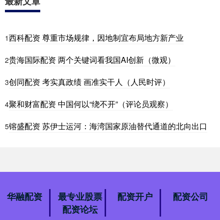
最新文章
西科配资 尊重市场规律，因地制宜布局地方新产业
1
贵海国际配资 两个关键词看我国AI创新（微观）
2
创同配资 考实真政绩 画准实干人（人民时评）
3
聚和财富配资 中国何以“绕不开”（评论员观察）
4
镕盛配资 苏伊士运河：海湾国家原油替代通道的北向出口
5
华融配资
最专业股票
配资开户
配资公司
配资论坛