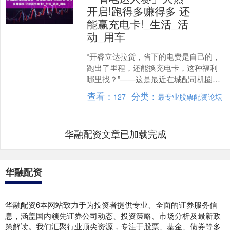
开启!跑得多赚得多 还
能赢充电卡!_生活_活
动_用车
“开睿立达拉货，省下的电费是自己的，
跑出了里程，还能换充电卡，这种福利
哪里找？”——这是最近在城配司机圈里
热议的话题。随着“东风睿立达省电达人
查看：
分类：
127
最专业股票配资论坛
车友征集大赛”的正....
华融配资文章已加载完成
华融配资
华融配资6本网站致力于为投资者提供专业、全面的证券服务信
息，涵盖国内领先证券公司动态、投资策略、市场分析及最新政
策解读。我们汇聚行业顶尖资源，专注于股票、基金、债券等多