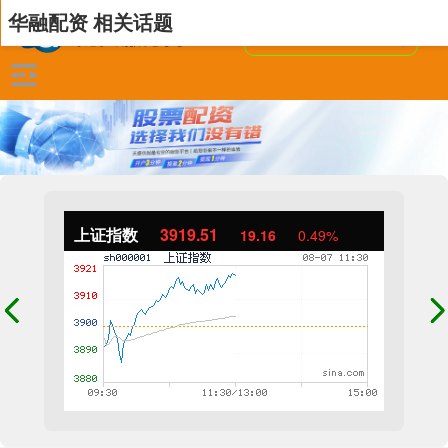
华融配资 相关话题
上证指数
3919.51
19.16
0.49%