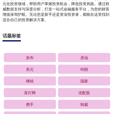
元化投资领域，帮助用户掌握投资机会，降低投资风险。通过权
威数据支持与深度分析，打造一站式金融服务平台，为您的财富
增值保驾护航。无论您是新手还是资深投资者，都能在这里找到
适合自己的投资解决方案。
话题标签
发布
原油
美元
特朗
继续
国家
富灯网
优配股
携手
制裁