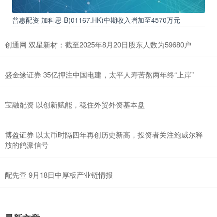
普惠配资 加科思-B(01167.HK)中期收入增加至4570万元
创通网 双星新材：截至2025年8月20日股东人数为59680户
盛金缘证券 35亿押注中国电建，太平人寿苦熬两年终“上岸”
宝融配资 以创新赋能，稳住外贸外资基本盘
博盈证券 以太币时隔四年再创历史新高，投资者关注鲍威尔释
放的鸽派信号
配先查 9月18日中厚板产业链情报