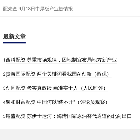
配先查 9月18日中厚板产业链情报
最新文章
西科配资 尊重市场规律，因地制宜布局地方新产业
1
贵海国际配资 两个关键词看我国AI创新（微观）
2
创同配资 考实真政绩 画准实干人（人民时评）
3
聚和财富配资 中国何以“绕不开”（评论员观察）
4
镕盛配资 苏伊士运河：海湾国家原油替代通道的北向出口
5