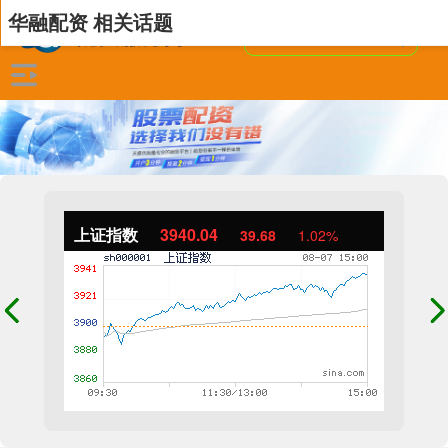
华融配资 相关话题
上证指数
3940.04
39.68
1.02%