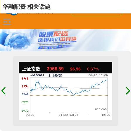
华融配资 相关话题
上证指数
3966.59
26.56
0.67%