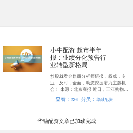
小牛配资 超市半年
报：业绩分化预告行
业转型新格局
炒股就看金麒麟分析师研报，权威，专
业，及时，全面，助您挖掘潜力主题机
会！ 来源：北京商报 近日，三江购物发
布了半年报。至此，国内超市零售上市
查看：
分类：
226
华融配资
公司半年报发布告一段....
华融配资文章已加载完成