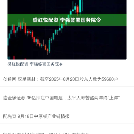
盛红悦配资 李强签署国务院令
创通网 双星新材：截至2025年8月20日股东人数为59680户
盛金缘证券 35亿押注中国电建，太平人寿苦熬两年终“上岸”
配先查 9月18日中厚板产业链情报