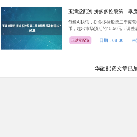
玉满堂配资 拼多多控股第二季度
每经AI快讯，拼多多控股第二季度营收1
币，超出市场预期的15.50元；调整后净
日期：08-30
来
玉满堂配资
华融配资文章已