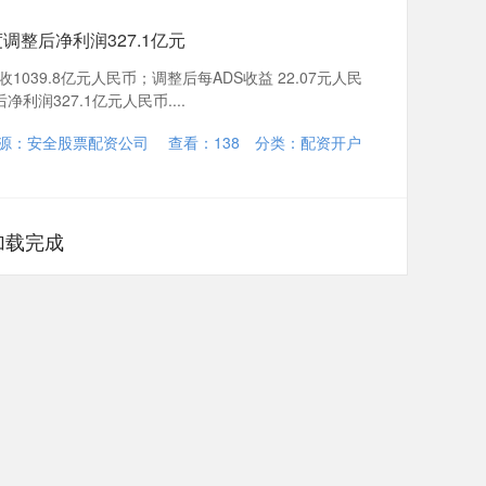
调整后净利润327.1亿元
039.8亿元人民币；调整后每ADS收益 22.07元人民
利润327.1亿元人民币....
源：安全股票配资公司
查看：
138
分类：
配资开户
加载完成