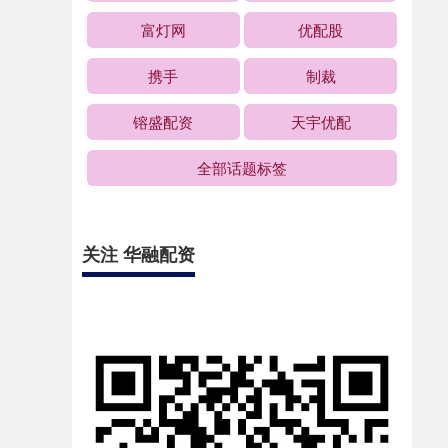
富灯网
优配股
携手
制裁
镕盛配资
天宇优配
全部话题标签
关注 华融配资