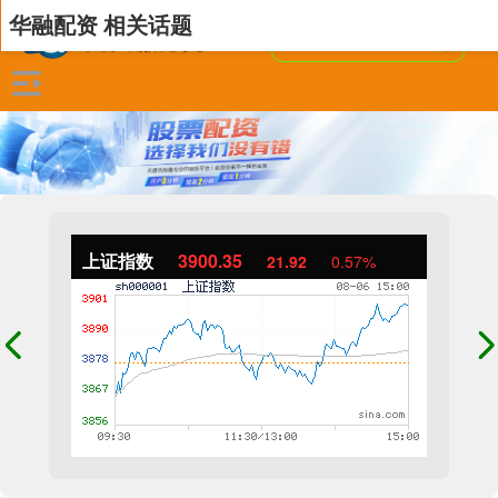
华融配资 相关话题
上证指数
3900.35
21.92
0.57%