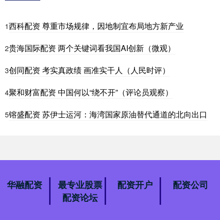
西科配资 尊重市场规律，因地制宜布局地方新产业
1
贵海国际配资 两个关键词看我国AI创新（微观）
2
创同配资 考实真政绩 画准实干人（人民时评）
3
聚和财富配资 中国何以“绕不开”（评论员观察）
4
镕盛配资 苏伊士运河：海湾国家原油替代通道的北向出口
5
华融配资
最专业股票
配资开户
配资公司
配资论坛