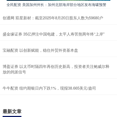
全民配资 美国加州州长：加州北部海岸部分地区发布海啸预警
创通网 双星新材：截至2025年8月20日股东人数为59680户
盛金缘证券 35亿押注中国电建，太平人寿苦熬两年终“上岸”
宝融配资 以创新赋能，稳住外贸外资基本盘
博盈证券 以太币时隔四年再创历史新高，投资者关注鲍威尔释
放的鸽派信号
牛牛配资 纽约期银日内下跌1%，现报38.665美元/盎司
最新文章