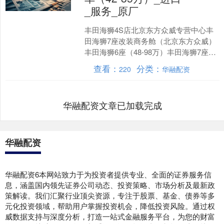
_服务_原厂
丰田海狮4S店北京东方众威专营中心丰
田海狮7座改装商务舱（北京东方众威）
丰田海狮6座（48-98万）丰田海狮7座
（45-98万）丰田海狮8座（43-98万）丰
查看：
分类：
220
华融配资
田....
华融配资文章已加载完成
华融配资
华融配资6本网站致力于为投资者提供专业、全面的证券服务信
息，涵盖国内领先证券公司动态、投资策略、市场分析及最新政
策解读。我们汇聚行业顶尖资源，专注于股票、基金、债券等多
元化投资领域，帮助用户掌握投资机会，降低投资风险。通过权
威数据支持与深度分析，打造一站式金融服务平台，为您的财富