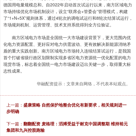
德国用电量规模总和。自2022年启动首次试运行以来，南方区域电力
市场持续优化市场机制设计，设立“联席会+管委会”管理模式，构建
了“1+N+5X”规则体系，通过4轮次的调电试运行和8轮次结算试运行，
市场规则机制、运营管理、技术支持系统得到全方位验证。
南方区域电力市场是全国统一大市场建设背景下，更大范围内优
化电力资源配置、更好应对电力供需波动、更有效解决新能源消纳矛
盾的重大实践创新。南方区域电力市场转入连续结算试运行，是我国
首个打破省级行政区划限制实现多省区电力资源统一优化配置的电力
现货市场，标志着全国统一电力市场建设迈出关键一步，取得重大标
志性成果。
华融配资提示：文章来自网络，不代表本站观点。
上一篇：
盛康策略 自然保护地整合优化有新要求，相关规则进一
步明确
下一篇：
翻翻配资 麦格理：滔搏受益于耐克中国调整期 维持裕元
集团和九兴控股跑输