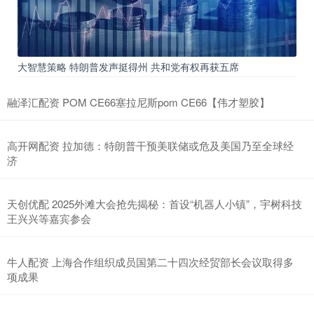
大智慧策略 特朗普发声挺得州 共和党有权再获五席
融泽汇配资 POM CE66塞拉尼斯pom CE66【伟才塑胶】
高开网配资 拉加德：特朗普干预美联储或危及美国乃至全球经
济
天创优配 2025外滩大会抢先揭秘：首设“机器人小镇”，宇树科技
王兴兴等嘉宾参会
牛人配资 上海合作组织成员国第二十四次经贸部长会议取得多
项成果