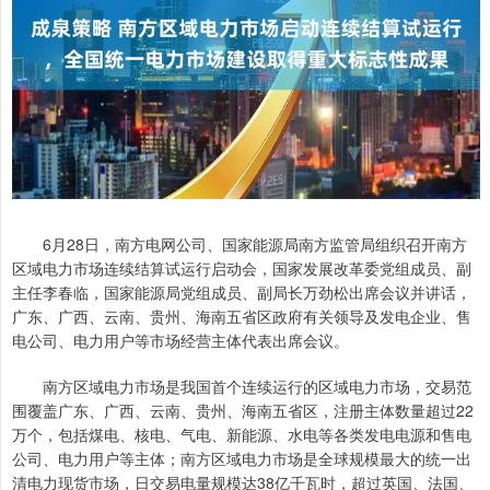
6月28日，南方电网公司、国家能源局南方监管局组织召开南方
区域电力市场连续结算试运行启动会，国家发展改革委党组成员、副
主任李春临，国家能源局党组成员、副局长万劲松出席会议并讲话，
广东、广西、云南、贵州、海南五省区政府有关领导及发电企业、售
电公司、电力用户等市场经营主体代表出席会议。
南方区域电力市场是我国首个连续运行的区域电力市场，交易范
围覆盖广东、广西、云南、贵州、海南五省区，注册主体数量超过22
万个，包括煤电、核电、气电、新能源、水电等各类发电电源和售电
公司、电力用户等主体；南方区域电力市场是全球规模最大的统一出
清电力现货市场，日交易电量规模达38亿千瓦时，超过英国、法国、