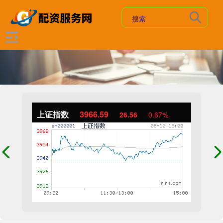
上证指数
3966.59
26.56
0.67%